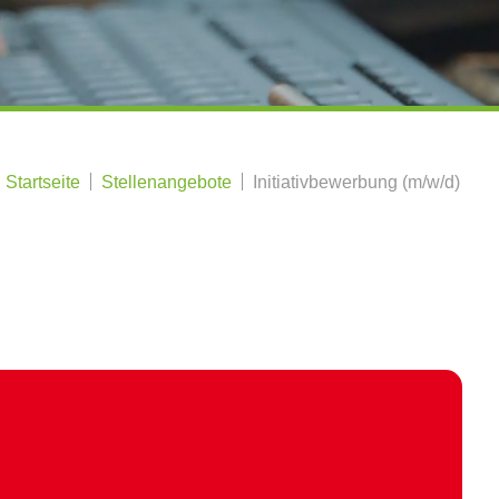
Startseite
Stellenangebote
Initiativbewerbung (m/w/d)