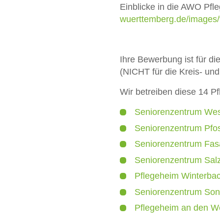
Einblicke in die AWO Pfle
wuerttemberg.de/images
Ihre Bewerbung ist für d
(
NICHT
für die Kreis- un
Wir betreiben diese 14 Pf
Seniorenzentrum Wes
Seniorenzentrum Pfos
Seniorenzentrum Fasa
Seniorenzentrum Salz
Pflegeheim Winterba
Seniorenzentrum Son
Pflegeheim an den W