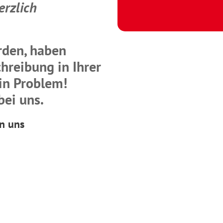
erzlich
rden, haben
hreibung in Ihrer
in Problem!
bei uns.
n uns