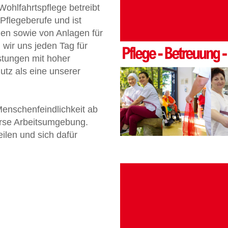
Wohlfahrtspflege betreibt
Pflegeberufe und ist
gen sowie von Anlagen für
wir uns jeden Tag für
stungen mit hoher
utz als eine unserer
enschenfeindlichkeit ab
verse Arbeitsumgebung.
ilen und sich dafür
!