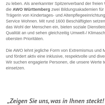
zu leben. Als anerkannter Spitzenverband der freien 
die
AWO Württemberg
zwei Bildungsakademien für 
Trägerin von Kindertages- und Altenpflegeeinrichtun
Service Wohnen. Mit rund 1600 Beschäftigten setzen 
das Wohl der Menschen ein, bieten soziale Dienstlei
Qualität an und sehen gleichzeitig Umwelt-/ Klimasch
obersten Prioritäten.
Die AWO lehnt jegliche Form von Extremismus und M
und fördert aktiv eine inklusive, respektvolle und di
Wir suchen engagierte Personen, die unsere Werte te
einsetzen.
„Zeigen Sie uns, was in Ihnen steckt