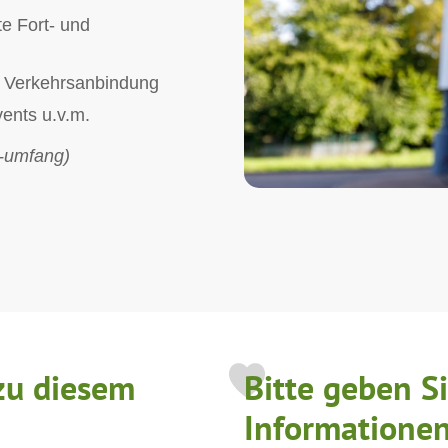
e Fort- und
 Verkehrsanbindung
vents u.v.m.
/-umfang)
zu diesem
Bitte geben S
Informationen