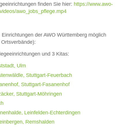
geeinrichtungen finden Sie hier:
https://www.awo-
/videos/awo_jobs_pflege.mp4
ie Einrichtungen der AWO Württemberg möglich
d Ortsverbände):
legeeinrichtungen und 3 Kitas:
tstadt, Ulm
tenwäldle, Stuttgart-Feuerbach
nenhof, Stuttgart-Fasanenhof
äcker, Stuttgart-Möhringen
ch
nenhalde, Leinfelden-Echterdingen
einbergen, Remshalden