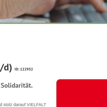
/d)
ID: 122932
 Solidarität.
d stolz darauf VIELFALT