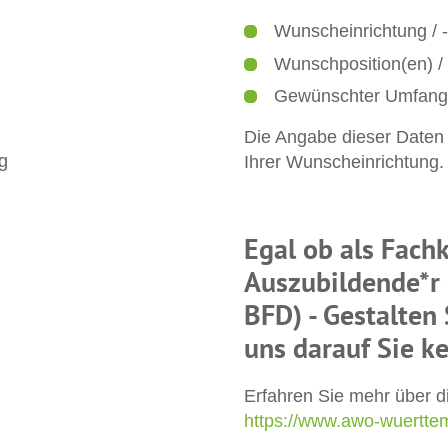
Wunscheinrichtung / -
Wunschposition(en) /
Gewünschter Umfang (ge
Die Angabe dieser Daten 
g
Ihrer Wunscheinrichtung.
Egal ob als Fachk
Auszubildende*r 
BFD) - Gestalten 
uns darauf Sie k
Erfahren Sie mehr über 
https://www.awo-wuertte