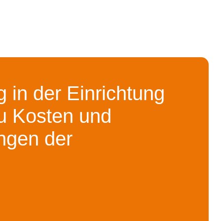
 in der Einrichtung
u Kosten und
ngen der