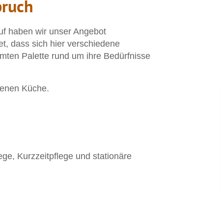
pruch
uf haben wir unser Angebot
t, dass sich hier verschiedene
mten Palette rund um ihre Bedürfnisse
igenen Küche.
ge, Kurzzeitpflege und stationäre