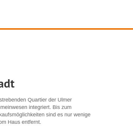
adt
fstrebenden Quartier der Ulmer
emeinwesen integriert. Bis zum
kaufsmöglichkeiten sind es nur wenige
om Haus entfernt.