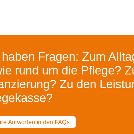
 haben Fragen: Zum Alltag
ie rund um die Pflege? Z
anzierung? Zu den Leistu
egekasse?
re Antworten in den FAQs