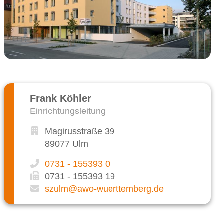
Frank Köhler
Einrichtungsleitung
Magirusstraße 39
89077 Ulm
0731 - 155393 0
0731 - 155393 19
szulm@awo-wuerttemberg.de