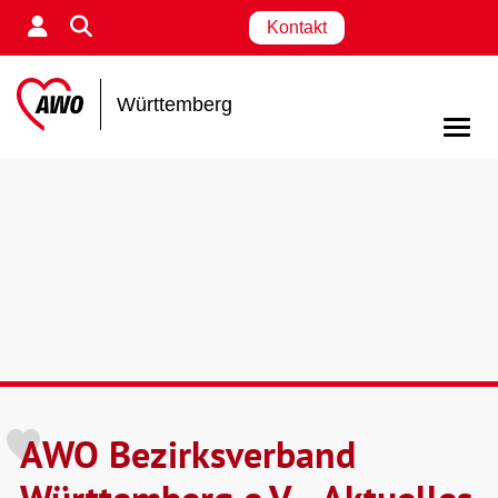
Kontakt
Württemberg
AWO Bezirksverband
Württemberg e.V. - Aktuelles