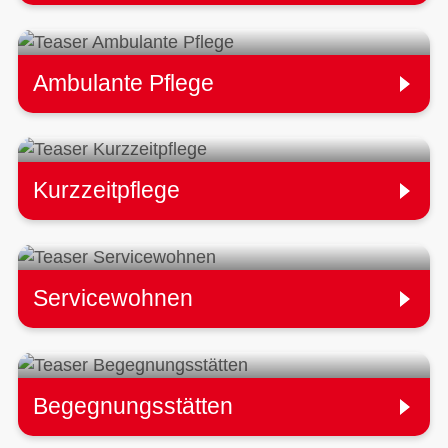
Ambulante Pflege
Kurzzeitpflege
Servicewohnen
Begegnungsstätten