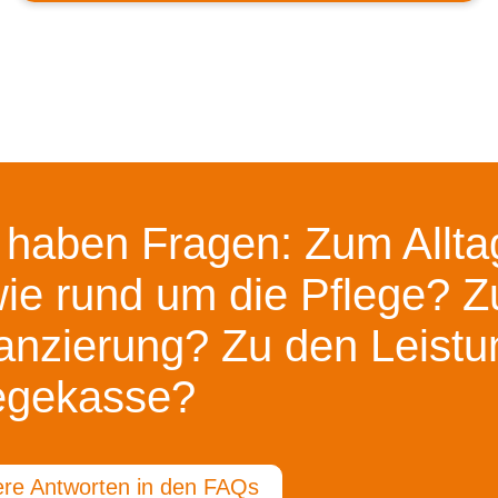
 haben Fragen: Zum Alltag
ie rund um die Pflege? Z
anzierung? Zu den Leistu
egekasse?
re Antworten in den FAQs