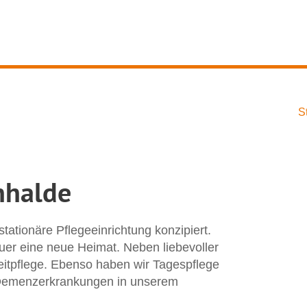
S
nhalde
ationäre Pflegeeinrichtung konzipiert.
auer eine neue Heimat. Neben liebevoller
eitpflege. Ebenso haben wir Tagespflege
t Demenzerkrankungen in unserem