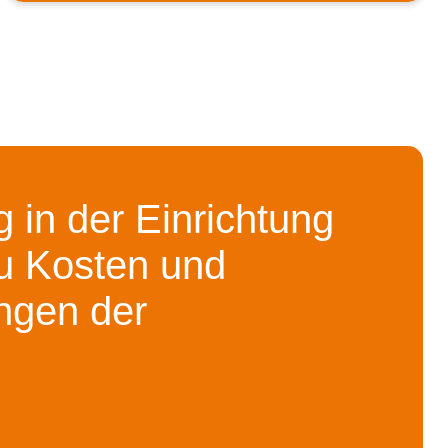
 in der Einrichtung
u Kosten und
ngen der