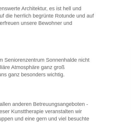
werte Architektur, es ist hell und
uf die herrlich begrünte Rotunde und auf
 erfreuen unsere Bewohner und
t im Seniorenzentrum Sonnenhalde nicht
miliäre Atmosphäre ganz groß
uns ganz besonders wichtig.
allen anderen Betreuungsangeboten -
eser Kunsttherapie veranstalten wir
uppen und eine gern und viel besuchte