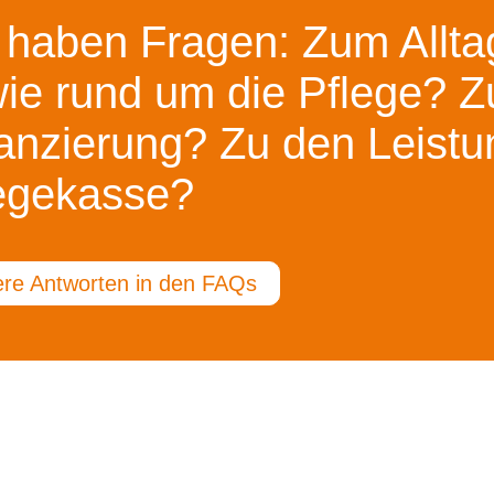
 haben Fragen: Zum Alltag
ie rund um die Pflege? Z
anzierung? Zu den Leistu
egekasse?
re Antworten in den FAQs