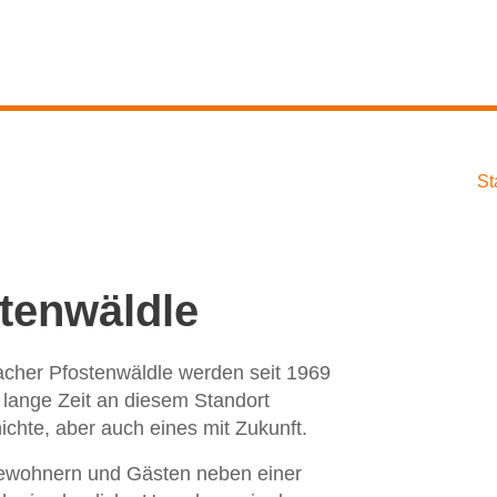
St
tenwäldle
acher Pfostenwäldle werden seit 1969
e lange Zeit an diesem Standort
chte, aber auch eines mit Zukunft.
 Bewohnern und Gästen neben einer