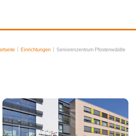
artseite
Einrichtungen
Seniorenzentrum Pfostenwäldle