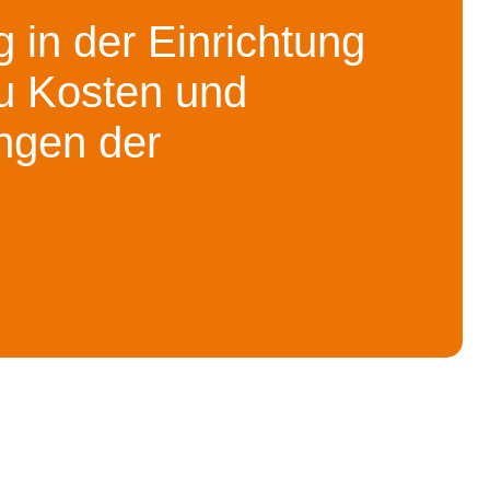
 in der Einrichtung
u Kosten und
ngen der