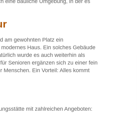
uch eine bauliche Umgebung, in der es
ur
d am gewohnten Platz ein
cht modernes Haus. Ein solches Gebäude
atürlich wurde es auch weiterhin als
ür Senioren ergänzen sich zu einer fein
r Menschen. Ein Vorteil: Alles kommt
ngsstätte mit zahlreichen Angeboten: