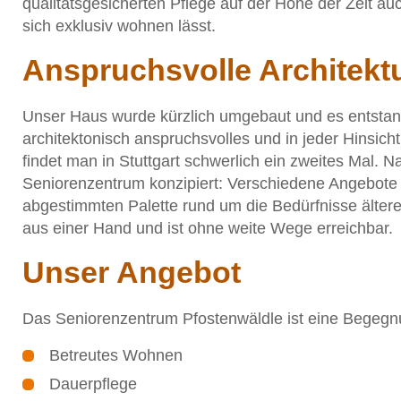
qualitätsgesicherten Pflege auf der Höhe der Zeit a
sich exklusiv wohnen lässt.
Anspruchsvolle Architekt
Unser Haus wurde kürzlich umgebaut und es entstan
architektonisch anspruchsvolles und in jeder Hinsi
findet man in Stuttgart schwerlich ein zweites Mal. N
Seniorenzentrum konzipiert: Verschiedene Angebote f
abgestimmten Palette rund um die Bedürfnisse ältere
aus einer Hand und ist ohne weite Wege erreichbar.
Unser Angebot
Das Seniorenzentrum Pfostenwäldle ist eine Begegnu
Betreutes Wohnen
Dauerpflege