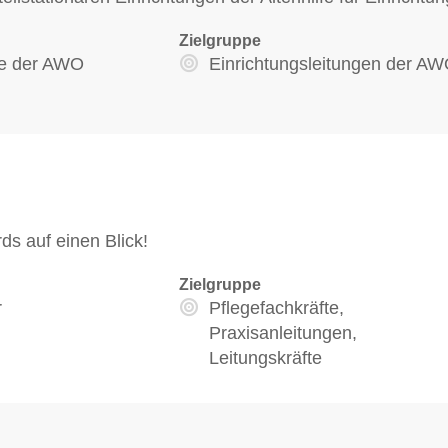
Zielgruppe
te der AWO
Einrichtungsleitungen der A
s auf einen Blick!
Zielgruppe
r
Pflegefachkräfte,
Praxisanleitungen,
Leitungskräfte