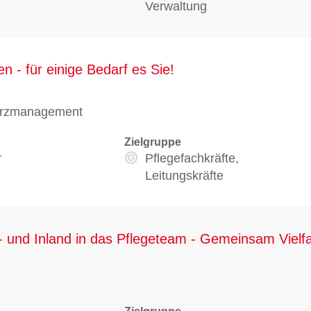
Verwaltung
n - für einige Bedarf es Sie!
erzmanagement
Zielgruppe
r
Pflegefachkräfte,
Leitungskräfte
 und Inland in das Pflegeteam - Gemeinsam Vielfal