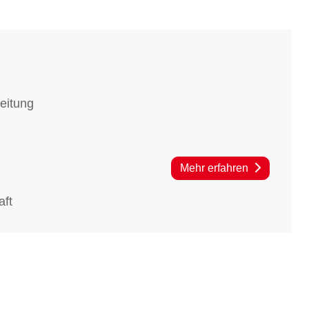
Leitung
Mehr erfahren
aft