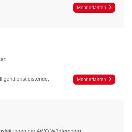
Mehr erfahren
ten
lligendienstleistende,
Mehr erfahren
htungsleitungen der AWO Württemberg