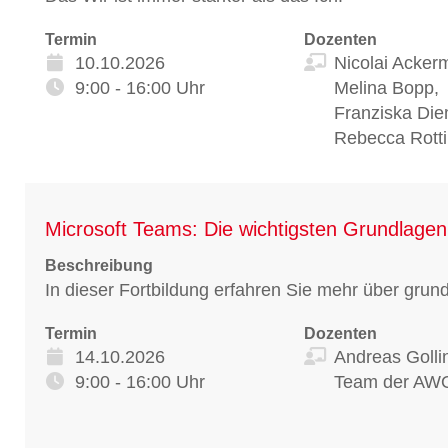
Termin
Dozenten
10.10.2026
Nicolai Acker
9:00 - 16:00 Uhr
Melina Bopp,
Franziska Die
Rebecca Rotti
Microsoft Teams: Die wichtigsten Grundlage
Beschreibung
In dieser Fortbildung erfahren Sie mehr über gru
Termin
Dozenten
14.10.2026
Andreas Golli
9:00 - 16:00 Uhr
Team der AW