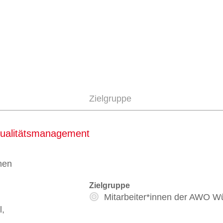
Zielgruppe
Qualitätsmanagement
nen
Zielgruppe
Mitarbeiter*innen der AWO W
l,