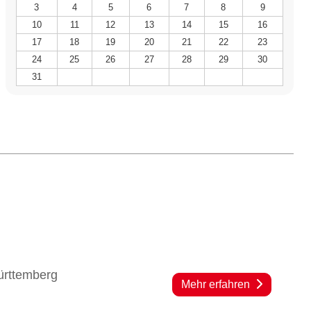
3
4
5
6
7
8
9
10
11
12
13
14
15
16
17
18
19
20
21
22
23
24
25
26
27
28
29
30
31
ürttemberg
Mehr erfahren