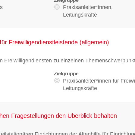
Zielgruppe
us
Praxisanleiter*innen,
Leitungskräfte
für Freiwilligendienstleistende (allgemein)
den Freiwilligendiensten zu einzelnen Themenschwerpunk
Zielgruppe
Praxisanleiter*innen für Freiwi
Leitungskräfte
lichen Fragestellungen den Überblick behalten
 teilstationären Einrichtungen der Altenhilfe für Einric