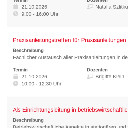
Termin
Dozenten
21.10.2026
Natalia Szlitk
9:00 - 16:00 Uhr
Praxisanleitungstreffen für Praxisanleitungen 
Beschreibung
Fachlicher Austausch aller Praxisanleitungen in 
Termin
Dozenten
21.10.2026
Brigitte Klein
10:00 - 12:30 Uhr
Als Einrichtungsleitung in betriebswirtschaft
Beschreibung
Betriebswirtschaftliche Aspekte in stationären und