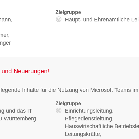
Zielgruppe
mann,
Haupt- und Ehrenamtliche Lei
mer,
nger
n und Neuerungen!
ndlegende Inhalte für die Nutzung von Microsoft Teams 
Zielgruppe
ng und das IT
Einrichtungsleitung,
O Württemberg
Pflegedienstleitung,
Hauswirtschaftliche Betriebsle
Leitungskräfte,