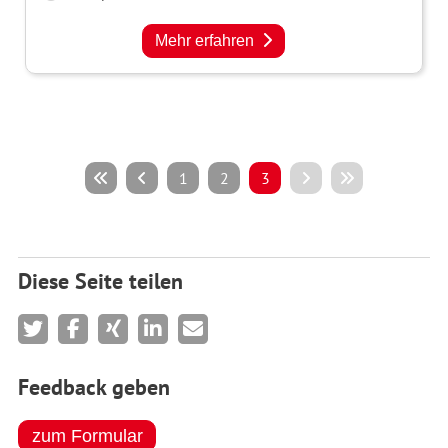
Mehr erfahren
1
2
3
Diese Seite teilen
Feedback geben
zum Formular