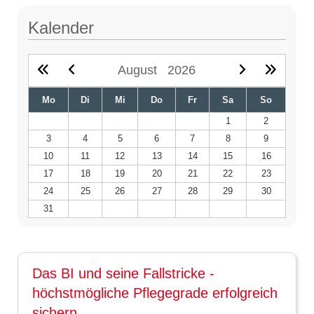
Kalender
August
2026
Mo
Di
Mi
Do
Fr
Sa
So
1
2
3
4
5
6
7
8
9
10
11
12
13
14
15
16
17
18
19
20
21
22
23
24
25
26
27
28
29
30
31
Das BI und seine Fallstricke -
höchstmögliche Pflegegrade erfolgreich
sichern