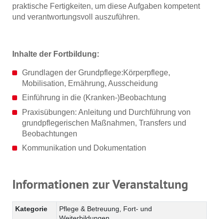
praktische Fertigkeiten, um diese Aufgaben kompetent
und verantwortungsvoll auszuführen.
Inhalte der Fortbildung:
Grundlagen der Grundpflege:Körperpflege,
Mobilisation, Ernährung, Ausscheidung
Einführung in die (Kranken-)Beobachtung
Praxisübungen: Anleitung und Durchführung von
grundpflegerischen Maßnahmen, Transfers und
Beobachtungen
Kommunikation und Dokumentation
Informationen zur Veranstaltung
Kategorie
Pflege & Betreuung, Fort- und
Weiterbildungen