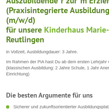
Auszubildende*r zur*m Erzie
(Praxisintegrierte Ausbildung
(m/w/d)
für unsere
Kinderhaus Marie
Reutlingen
in Vollzeit, Ausbildungdauer: 3 Jahre.
Im Rahmen der PiA hast Du ab dem ersten Lehrjahr 
(klassischen Ausbildung: 2 Jahre Schule, 1 Jahr Ane
Einrichtung)
Die besten Argumente für uns
Sicherer und zukunftsorientierter Ausbildungspl