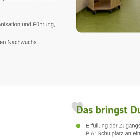
anisation und Führung,
 den Nachwuchs
Das bringst D
Erfüllung der Zugangs
PiA: Schulplatz an e