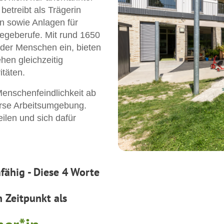
betreibt als Trägerin
n sowie Anlagen für
egeberufe. Mit rund 1650
 der Menschen ein, bieten
hen gleichzeitig
itäten.
enschenfeindlichkeit ab
verse Arbeitsumgebung.
ilen und sich dafür
mfähig
- Diese 4 Worte
 Zeitpunkt als