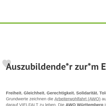
Auszubildende*r zur*m E
Freiheit. Gleichheit. Gerechtigkeit. Solidarität. To
Grundwerte zeichnen die
Arbeiterwohlfahrt (AWO)
au
darauf VIELFALT zu leben. Die
AWO Württemberg
i