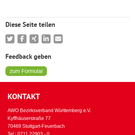
Diese Seite teilen
Feedback geben
zum Formular
KONTAKT
AWO Bezirksverband Württemberg e.V.
Kyffhäuserstraße 77
70469 Stuttgart-Feuerbach
Tel.:
0711 22903 - 0