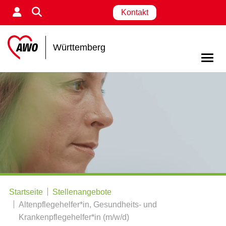
Kontakt
Württemberg
Startseite
Stellenangebote
Altenpflegehelfer*in, Gesundheits- und
Krankenpflegehelfer*in (m/w/d)