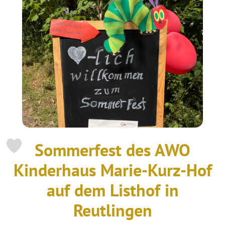
Sommerfest des AWO
Kinderhaus Marie-Kurz-Hof
auf dem Listhof in
Reutlingen