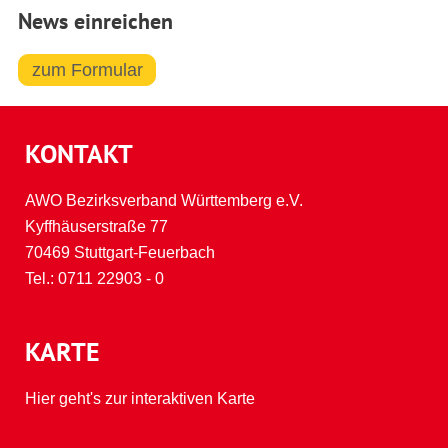
News einreichen
zum Formular
KONTAKT
AWO Bezirksverband Württemberg e.V.
Kyffhäuserstraße 77
70469 Stuttgart-Feuerbach
Tel.:
0711 22903 - 0
KARTE
Hier geht's zur interaktiven Karte