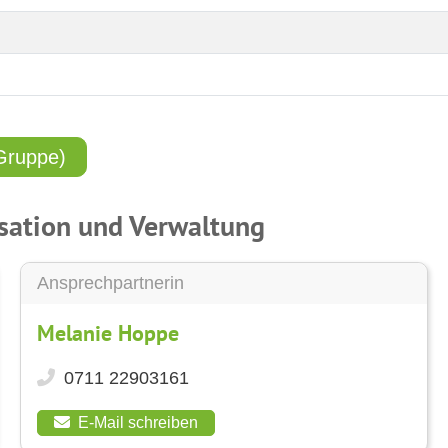
Gruppe)
isation und Verwaltung
Ansprechpartnerin
Melanie Hoppe
0711 22903161
E-Mail schreiben