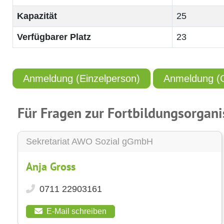
Kapazität
25
Verfügbarer Platz
23
Anmeldung (Einzelperson)
Anmeldung (
Für Fragen zur Fortbildungsorgan
Sekretariat AWO Sozial gGmbH
Anja Gross
0711 22903161
E-Mail schreiben