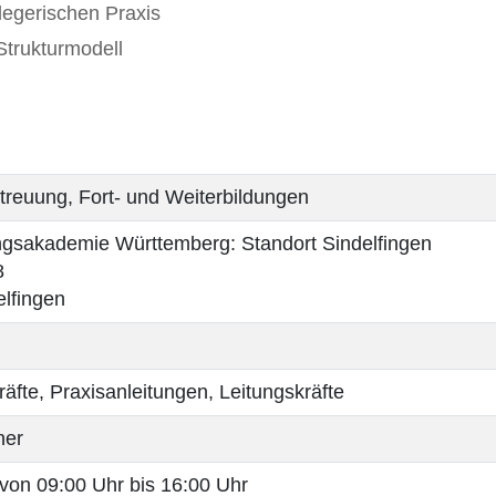
legerischen Praxis
trukturmodell
treuung, Fort- und Weiterbildungen
gsakademie Württemberg: Standort Sindelfingen
8
lfingen
räfte, Praxisanleitungen, Leitungskräfte
ner
von 09:00 Uhr bis 16:00 Uhr