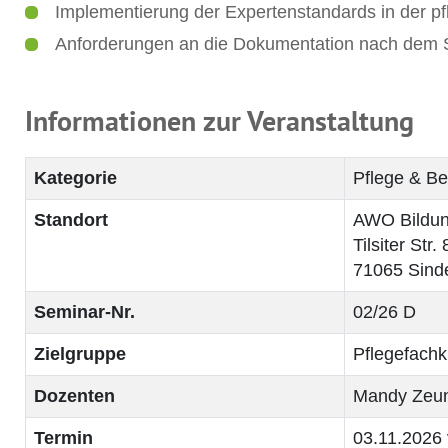
Implementierung der Expertenstandards in der pf
Anforderungen an die Dokumentation nach dem S
Informationen zur Veranstaltung
Kategorie
Pflege & Be
Standort
AWO Bildun
Tilsiter Str. 
71065 Sinde
Seminar-Nr.
02/26 D
Zielgruppe
Pflegefachk
Dozenten
Mandy Zeu
Termin
03.11.2026 