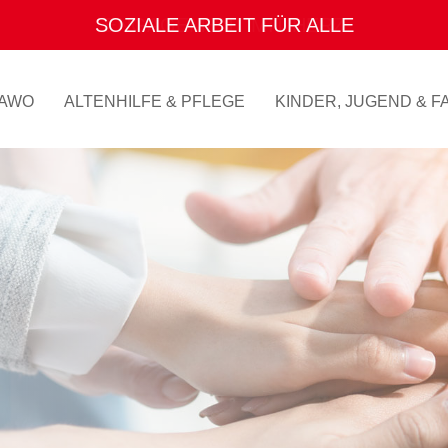
ENGAGEMENT MIT HERZ
AWO
ALTENHILFE & PFLEGE
KINDER, JUGEND & FA