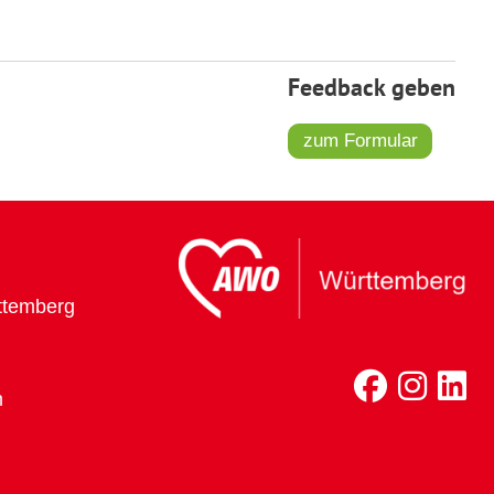
Feedback geben
zum Formular
ttemberg
h