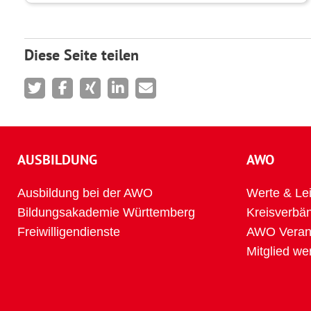
Diese Seite teilen
AUSBILDUNG
AWO
Ausbildung bei der AWO
Werte & Lei
Bildungsakademie Württemberg
Kreisverbä
Freiwilligendienste
AWO Verans
Mitglied we