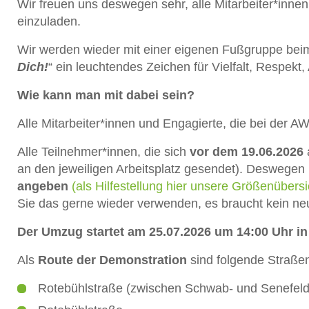
Wir freuen uns deswegen sehr, alle Mitarbeiter*inn
einzuladen.
Wir werden wieder mit einer eigenen Fußgruppe bei
Dich!
“ ein leuchtendes Zeichen für Vielfalt, Respekt
Wie kann man mit dabei sein?
Alle Mitarbeiter*innen und Engagierte, die bei der 
Alle Teilnehmer*innen, die sich
vor dem 19.06.2026
an den jeweiligen Arbeitsplatz gesendet). Deswegen
angeben
(als Hilfestellung hier unsere Größenübers
Sie das gerne wieder verwenden, es braucht kein neu
Der Umzug startet am 25.07.2026 um 14:00 Uhr in
Als
Route der Demonstration
sind folgende Straße
Rotebühlstraße (zwischen Schwab- und Senefelde