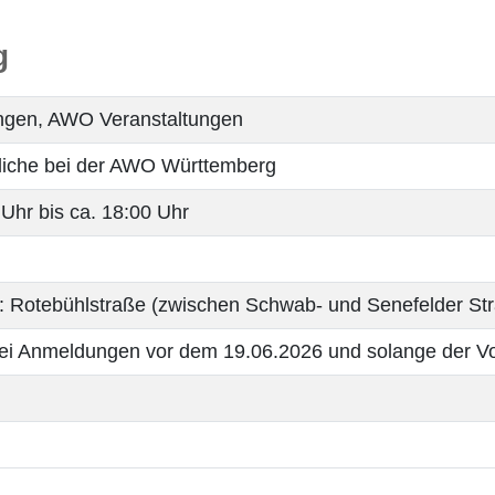
g
ungen, AWO Veranstaltungen
liche bei der AWO Württemberg
Uhr bis ca. 18:00 Uhr
ng: Rotebühlstraße (zwischen Schwab- und Senefelder St
bei Anmeldungen vor dem 19.06.2026 und solange der Vo