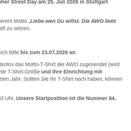
her Street Day am 25. Juli 2026 in Stuttgart
erem Motto „
Liebe wen Du willst. Die AWO liebt
aft zu setzen.
ich bitte
bis zum 23.07.2026 an
.
stenlos das Motto-T-Shirt der AWO zugesendet (wird
hte T-Shirt-Größe
und Ihre Einrichtung mit
zten Jahr. Sollten Sie Ihr T-Shirt noch haben, können
30 Uhr.
Unsere Startposition ist die Nummer 84.