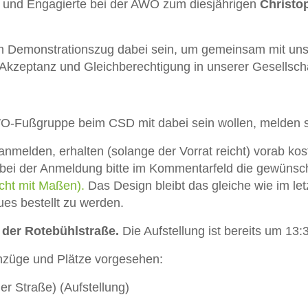
en und Engagierte bei der AWO zum diesjährigen
Christop
m Demonstrationszug dabei sein, um gemeinsam mit uns
, Akzeptanz und Gleichberechtigung in unserer Gesellsch
AWO-Fußgruppe beim CSD mit dabei sein wollen, melden s
anmelden, erhalten (solange der Vorrat reicht) vorab ko
 bei der Anmeldung bitte im Kommentarfeld die gewünsc
icht mit Maßen).
Das Design bleibt das gleiche wie im let
es bestellt zu werden.
 der Rotebühlstraße.
Die Aufstellung ist bereits um 13:
nzüge und Plätze vorgesehen:
r Straße) (Aufstellung)