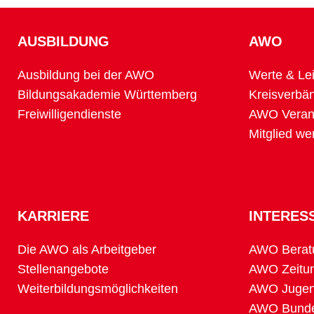
AUSBILDUNG
AWO
Ausbildung bei der AWO
Werte & Lei
Bildungsakademie Württemberg
Kreisverbä
Freiwilligendienste
AWO Verans
Mitglied we
KARRIERE
INTERES
Die AWO als Arbeitgeber
AWO Berat
Stellenangebote
AWO Zeitu
Weiterbildungsmöglichkeiten
AWO Jugen
AWO Bunde