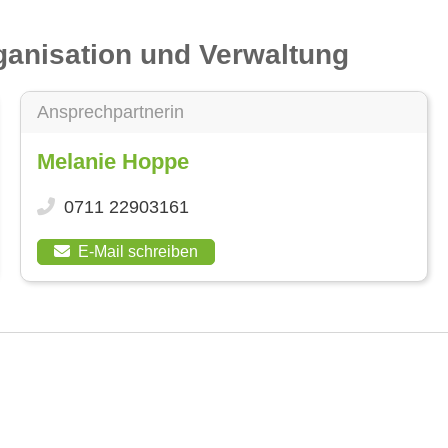
ganisation und Verwaltung
Ansprechpartnerin
Melanie Hoppe
0711 22903161
E-Mail schreiben