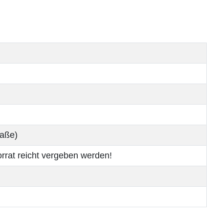
raße)
rrat reicht vergeben werden!