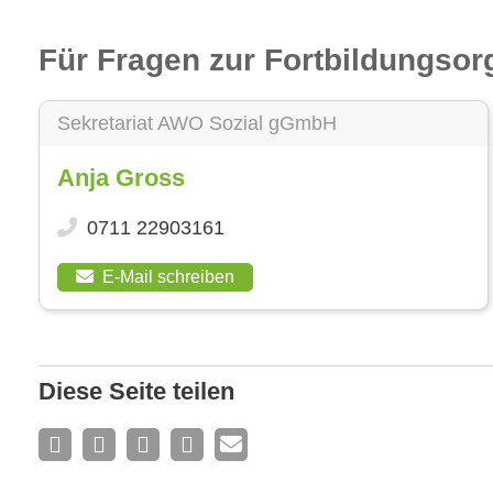
Für Fragen zur Fortbildungsor
Sekretariat AWO Sozial gGmbH
Anja Gross
0711 22903161
E-Mail schreiben
Diese Seite teilen