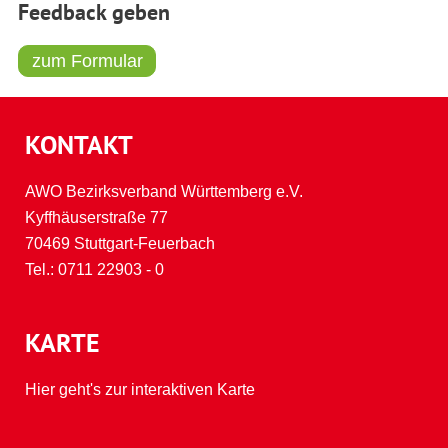
Feedback geben
zum Formular
KONTAKT
AWO Bezirksverband Württemberg e.V.
Kyffhäuserstraße 77
70469 Stuttgart-Feuerbach
Tel.:
0711 22903 - 0
KARTE
Hier geht's zur interaktiven Karte