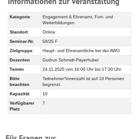
Informationen zur Veranstaltung
Kategorie
Engagement & Ehrenamt, Fort- und
Weiterbildungen
Standort
Online
Seminar-Nr.
58/25 F
Zielgruppe
Haupt- und Ehrenamtliche bei der AWO
Dozenten
Gudrun Schmidt-Payerhuber
Termin
24.11.2025 von 16:00 Uhr bis 17:30 Uhr
Bitte
Teilnehmer*innenzahl ist auf 10 Personen
beachten
begrenzt.
Kapazität
10
Verfügbarer
7
Platz
Für Fragen zur