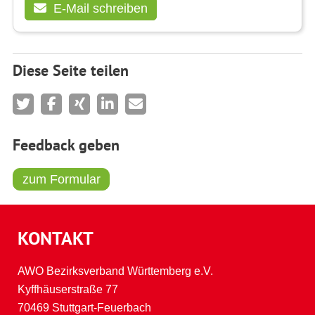
E-Mail schreiben
Diese Seite teilen
Feedback geben
zum Formular
KONTAKT
AWO Bezirksverband Württemberg e.V.
Kyffhäuserstraße 77
70469 Stuttgart-Feuerbach