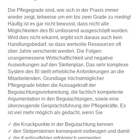
Die Pflegegrade sind, wie sich in der Praxis immer
wieder zeigt, teilweise um ein bis zwei Grade zu niedrig!
Häufig ist es gar nicht bewusst, dass nicht alle
Möglichkeiten des BI umfassend ausgeschöpft wurden.
Wird dies nicht erkannt, ergibt sich daraus auch kein
Handlungsbedarf, so dass wertvolle Ressourcen oft
über Jahre verschenkt werden. Die Folgen:
unangemessene Wirtschaftlichkeit und negative
Auswirkungen auf den Stellenplan. Das sehr komplexe
System des BI stellt erhebliche Anforderungen an die
Mitarbeitenden. Grundlage höchstmöglicher
Pflegegrade bilden die Aussagekraft der
Begutachtungsvorbereitung, die fachlich kompetente
Argumentation in den Begutachtungen, sowie eine
überzeugende Gesprächsführung der Pflegekräfte. Es
ist viel mehr möglich als gedacht, wenn Sie
✓ die Knackpunkte in der Begutachtung kennen
✓ den Stolpersteinen konsequent vorbeugen und damit
✓ die Kardinalfehler erfolgreich vermeiden