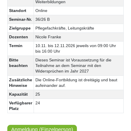
Weiterbildungen
Standort
Online
Seminar-Nr.
36/26 B
Zielgruppe
Pflegefachkräfte, Leitungskräfte
Dozenten
Nicole Franke
Termin
10.11. bis 12.11.2026 jeweils von 09:00 Uhr
bis 16:00 Uhr
Bitte
Dieses Seminar ist Voraussetzung für die
beachten
Teilnahme an dem Seminar mit den
Widersprüchen im Jahr 2027
Zusätzliche
Die Online-Fortbildung ist dreitägig und baut
Hinweise
aufeinander auf.
Kapazität
25
Verfügbarer
24
Platz
Anmeldung (Einzelperson)