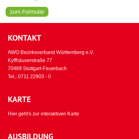
zum Formular
KONTAKT
AWO Bezirksverband Württemberg e.V.
Kyffhäuserstraße 77
70469 Stuttgart-Feuerbach
Tel.:
0711 22903 - 0
KARTE
Hier geht's zur interaktiven Karte
AUSBILDUNG