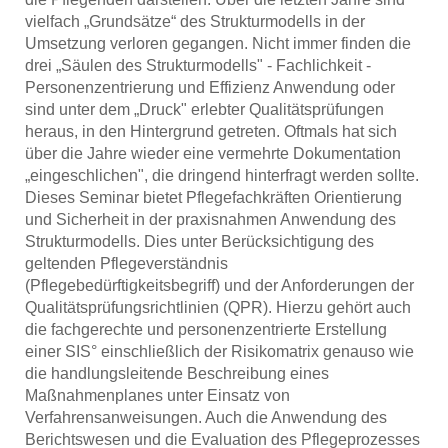
vielfach „Grundsätze“ des Strukturmodells in der
Umsetzung verloren gegangen. Nicht immer finden die
drei „Säulen des Strukturmodells" - Fachlichkeit -
Personenzentrierung und Effizienz Anwendung oder
sind unter dem „Druck" erlebter Qualitätsprüfungen
heraus, in den Hintergrund getreten. Oftmals hat sich
über die Jahre wieder eine vermehrte Dokumentation
„eingeschlichen", die dringend hinterfragt werden sollte.
Dieses Seminar bietet Pflegefachkräften Orientierung
und Sicherheit in der praxisnahmen Anwendung des
Strukturmodells. Dies unter Berücksichtigung des
geltenden Pflegeverständnis
(Pflegebedürftigkeitsbegriff) und der Anforderungen der
Qualitätsprüfungsrichtlinien (QPR). Hierzu gehört auch
die fachgerechte und personenzentrierte Erstellung
einer SIS° einschließlich der Risikomatrix genauso wie
die handlungsleitende Beschreibung eines
Maßnahmenplanes unter Einsatz von
Verfahrensanweisungen. Auch die Anwendung des
Berichtswesen und die Evaluation des Pflegeprozesses