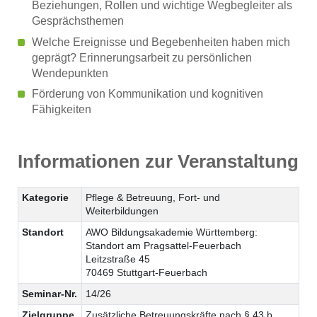
Beziehungen, Rollen und wichtige Wegbegleiter als
Gesprächsthemen
Welche Ereignisse und Begebenheiten haben mich
geprägt? Erinnerungsarbeit zu persönlichen
Wendepunkten
Förderung von Kommunikation und kognitiven
Fähigkeiten
Informationen zur Veranstaltung
Kategorie
Pflege & Betreuung, Fort- und
Weiterbildungen
Standort
AWO Bildungsakademie Württemberg:
Standort am Pragsattel-Feuerbach
Leitzstraße 45
70469 Stuttgart-Feuerbach
Seminar-Nr.
14/26
Zielgruppe
Zusätzliche Betreuungskräfte nach § 43 b