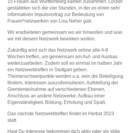
15 Frauen aus Württemberg kamen zusammen. Locker
gestalteten sich die vier Stunden, in der es einen sehr
informativen Impulsvortrag zur Bedeutung von
Frauen*netzwerken von Lisa Neher gab.
Wir erarbeiteten gemeinsam wo wir hinwollen und was
wir mit diesem Netzwerk bewirken wollen.
Zukünftig wird sich das Netzwerk online alle 4-8
Wochen treffen, um gemeinsam am Auf- und Ausbau
weiterzuarbeiten. Zudem soll es einmal im halben Jahr
ein Netzwerktreffen in Stuttgart geben.
Themenschwerpunkte werden u.a. sein die Beteiligung
fördern, Interessen auszuformulieren, Aufstellung der
Gremienteilnahme auf verschiedenen Ebenen,
Anschluss an andere Netzwerke, Aufbau einer
Eigenständigkeit, Bildung, Erholung und Spaß.
Das nächste Netzwerktreffen findet im Herbst 2023
statt.
Hast Du Interesse bekommen dich aktiv oder als stille