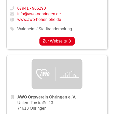
07941 - 985290
info@awo-oehringen.de
www.awo-hohenlohe.de
Waldheim / Stadtranderholung
Zur Webseite
AWO Ortsverein Öhringen e. V.
Untere Torstraße 13
74613 Öhringen