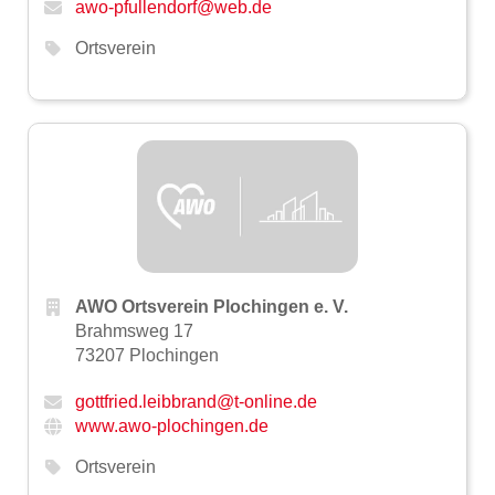
awo-pfullendorf@web.de
Ortsverein
AWO Ortsverein Plochingen e. V.
Brahmsweg 17
73207 Plochingen
gottfried.leibbrand@t-online.de
www.awo-plochingen.de
Ortsverein