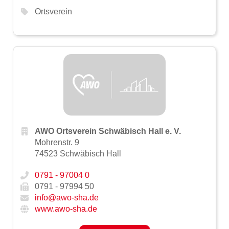
Ortsverein
AWO Ortsverein Schwäbisch Hall e. V.
Mohrenstr. 9
74523 Schwäbisch Hall
0791 - 97004 0
0791 - 97994 50
info@awo-sha.de
www.awo-sha.de