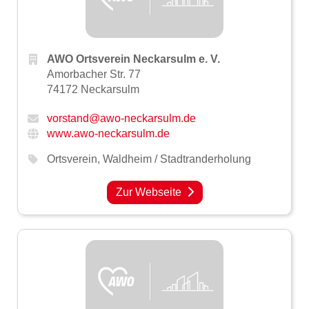
AWO Ortsverein Neckarsulm e. V.
Amorbacher Str. 77
74172 Neckarsulm
vorstand@awo-neckarsulm.de
www.awo-neckarsulm.de
Ortsverein
,
Waldheim / Stadtranderholung
Zur Webseite