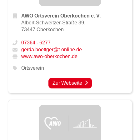
AWO Ortsverein Oberkochen e. V.
Albert-Schweitzer-Straße 39,
73447 Oberkochen
07364 - 6277
gerda.boettger@t-online.de
www.awo-oberkochen.de
Ortsverein
Zur Webseite