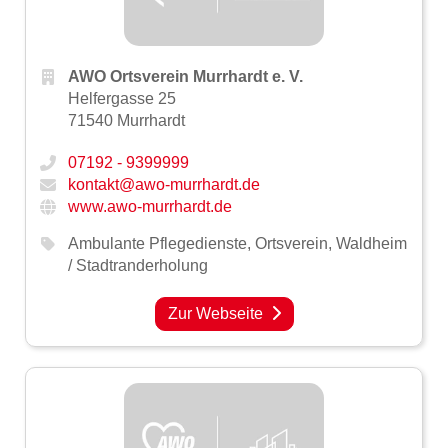
AWO Ortsverein Murrhardt e. V.
Helfergasse 25
71540 Murrhardt
07192 - 9399999
kontakt@awo-murrhardt.de
www.awo-murrhardt.de
Ambulante Pflegedienste
,
Ortsverein
,
Waldheim
/ Stadtranderholung
Zur Webseite