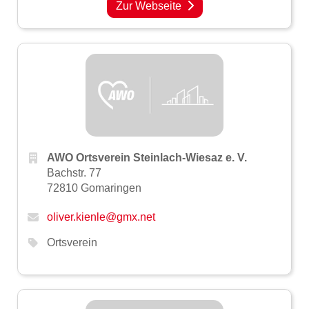
Zur Webseite
AWO Ortsverein Steinlach-Wiesaz e. V.
Bachstr. 77
72810 Gomaringen
oliver.kienle@gmx.net
Ortsverein