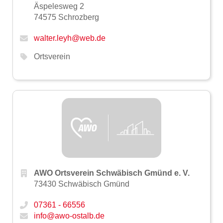
Äspelesweg 2
74575 Schrozberg
walter.leyh@web.de
Ortsverein
AWO Ortsverein Schwäbisch Gmünd e. V.
73430 Schwäbisch Gmünd
07361 - 66556
info@awo-ostalb.de