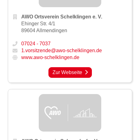
AWO Ortsverein Schelklingen e. V.
Ehinger Str. 4/1
89604 Allmendingen
07024 - 7037
1.vorsitzende@awo-schelklingen.de
www.awo-schelklingen.de
Zur Webseite