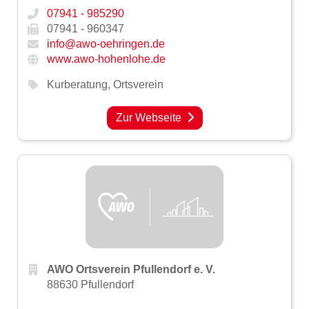
07941 - 985290
07941 - 960347
info@awo-oehringen.de
www.awo-hohenlohe.de
Kurberatung
,
Ortsverein
Zur Webseite
AWO Ortsverein Pfullendorf e. V.
88630 Pfullendorf