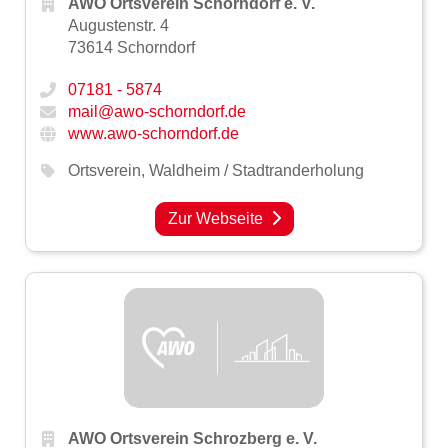
AWO Ortsverein Schorndorf e. V.
Augustenstr. 4
73614 Schorndorf
07181 - 5874
mail@awo-schorndorf.de
www.awo-schorndorf.de
Ortsverein
,
Waldheim / Stadtranderholung
Zur Webseite
AWO Ortsverein Schrozberg e. V.