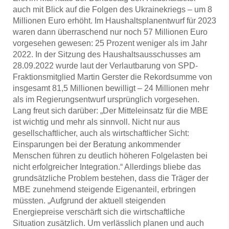
auch mit Blick auf die Folgen des Ukrainekriegs – um 8
Millionen Euro erhöht. Im Haushaltsplanentwurf für 2023
waren dann überraschend nur noch 57 Millionen Euro
vorgesehen gewesen: 25 Prozent weniger als im Jahr
2022. In der Sitzung des Haushaltsausschusses am
28.09.2022 wurde laut der Verlautbarung von SPD-
Fraktionsmitglied Martin Gerster die Rekordsumme von
insgesamt 81,5 Millionen bewilligt – 24 Millionen mehr
als im Regierungsentwurf ursprünglich vorgesehen.
Lang freut sich darüber: „Der Mitteleinsatz für die MBE
ist wichtig und mehr als sinnvoll. Nicht nur aus
gesellschaftlicher, auch als wirtschaftlicher Sicht:
Einsparungen bei der Beratung ankommender
Menschen führen zu deutlich höheren Folgelasten bei
nicht erfolgreicher Integration.“ Allerdings bliebe das
grundsätzliche Problem bestehen, dass die Träger der
MBE zunehmend steigende Eigenanteil, erbringen
müssten. „Aufgrund der aktuell steigenden
Energiepreise verschärft sich die wirtschaftliche
Situation zusätzlich. Um verlässlich planen und auch