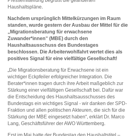
Pressemitteilung begrüßt die geänderten
Haushaltspläne.
Nachdem ursprünglich Mittelkürzungen im Raum
standen, wurde gestern der Ausbau der Mittel für die
„Migrationsberatung für erwachsene
Zuwander*innen“ (MBE) durch den
Haushaltsausschuss des Bundestages
beschlossen. Die Arbeiterwohlfahrt wertet dies als
positives Signal für eine vielfältige Gesellschaft!
„Die Migrationsberatung für Erwachsene ist ein
wichtiger Eckpfeiler erfolgreicher Integration. Die
Berater*innen tragen durch ihre Arbeit maßgeblich zur
Stärkung einer vielfältigen Gesellschaft bei. Dafür war
die Entscheidung des Haushaltsausschusses des
Bundestags ein wichtiges Signal - wir danken der SPD-
Fraktion und allen politischen Akteuren, die sich für die
Stärkung der MBE eingesetzt haben“, erklärt Dr. Marco
Lang, Geschäftsführer der AWO Württemberg.
Erst im Mai hatte der Bundestag den Haushaltstitel –