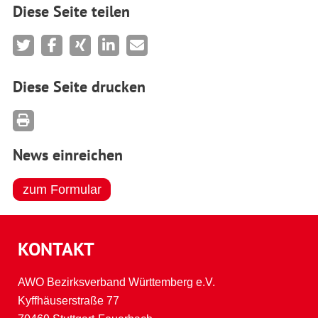
Diese Seite teilen
Diese Seite drucken
News einreichen
zum Formular
KONTAKT
AWO Bezirksverband Württemberg e.V.
Kyffhäuserstraße 77