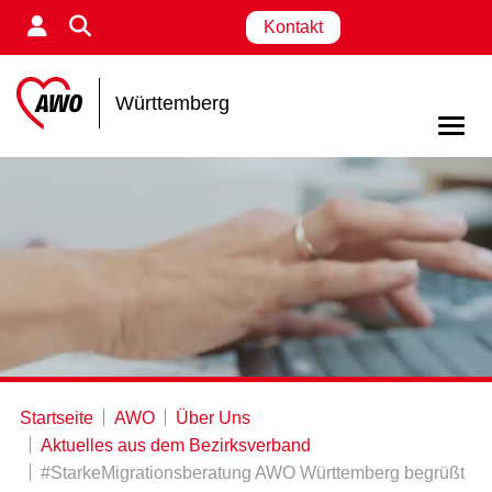
Kontakt
Württemberg
Startseite
AWO
Über Uns
Aktuelles aus dem Bezirksverband
#StarkeMigrationsberatung AWO Württemberg begrüßt