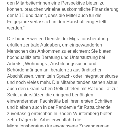
den Mitarbeiter*innen eine Perspektive bieten zu
können, brauchen wir eine auskömmliche Finanzierung
der MBE und damit, dass die Mittel auch für die
Folgejahre verlässlich in den Haushalt eingestellt
werden.“
Die bundesweiten Dienste der Migrationsberatung
erfüllen zentrale Aufgaben, um eingewanderten
Menschen das Ankommen zu erleichtern: Sie bieten
hochqualifizierte Beratung und Unterstützung bei
Arbeits-, Wohnungs-, Ausbildungssuche und
Behördengängen an, beraten zu ausländischen
Abschlüssen, vermitteln Sprach- oder Integrationskurse
und noch vieles mehr. Die Mitarbeitenden stehen aktuell
auch den ukrainischen Geflüchteten mit Rat und Tat zur
Seite, unterstützen die dringend benötigten
einwandernden Fachkräfte bei ihren ersten Schritten
und bleiben auch in der Pandemie für Ratsuchende
zuverlässig erreichbar. In Baden-Württemberg bieten
zehn Träger der Arbeiterwohlfahrt die
Migrationsberatung für erwachsene Zuwanderer an.