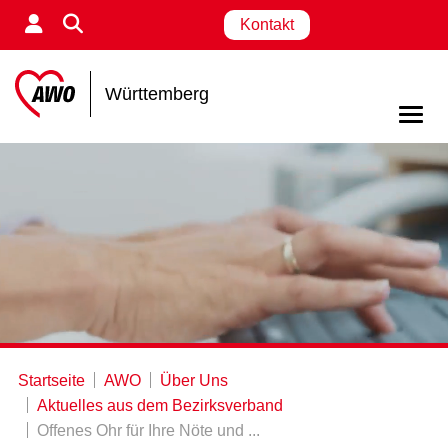
Kontakt
Württemberg
Startseite
AWO
Über Uns
Aktuelles aus dem Bezirksverband
Offenes Ohr für Ihre Nöte und ...