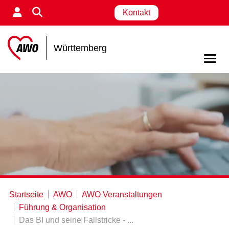
Kontakt
Württemberg
Startseite
AWO
AWO Veranstaltungen
Führung & Organisation
Das BI und seine Fallstricke - ...