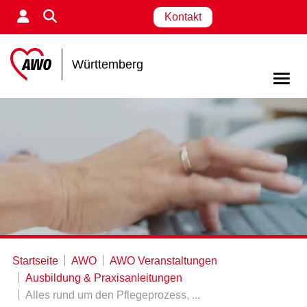
Kontakt
Württemberg
Startseite
AWO
AWO Veranstaltungen
Ausbildung & Praxisanleitungen
Alles rund um den Pflegeprozess, ...