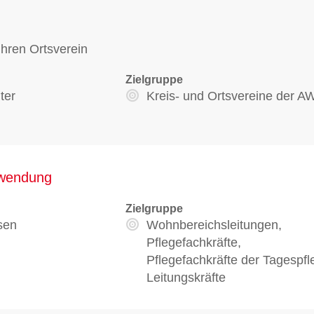
hren Ortsverein
Zielgruppe
ter
Kreis- und Ortsvereine der 
nwendung
Zielgruppe
sen
Wohnbereichsleitungen,
Pflegefachkräfte,
Pflegefachkräfte der Tagespfl
Leitungskräfte