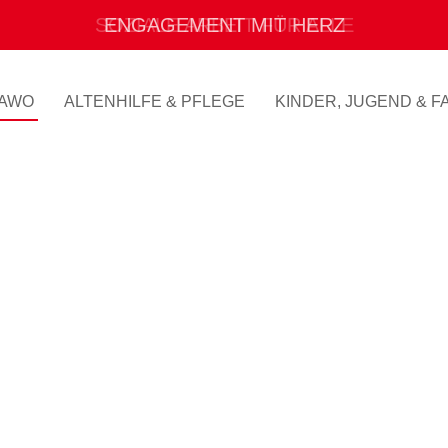
ENGAGEMENT MIT HERZ
AWO
ALTENHILFE & PFLEGE
KINDER, JUGEND & FA