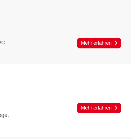
AWO
Mehr erfahren
Mehr erfahren
ege,