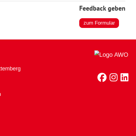
Feedback geben
zum Formular
ttemberg
h