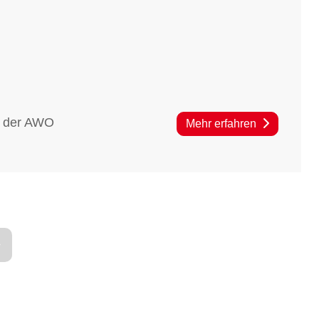
i der AWO
Mehr erfahren