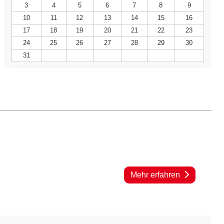
3
4
5
6
7
8
9
10
11
12
13
14
15
16
17
18
19
20
21
22
23
24
25
26
27
28
29
30
31
Mehr erfahren